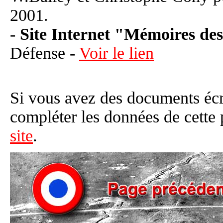
2001.
-
Site Internet "Mémoires d
Défense -
Voir le lien
Si vous avez des documents éc
compléter les données de cette
site
.