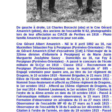
De gauche à droite, Ltt Charles Borzecki (obs) et le Cne Gérard
Amanrich (pilote), des anciens de l'escadrille N 62, photographiés
lors de leur affectation au CIACB de Perthes en 1918 - Photo
famille Amanrich que je remercie pour son aide.
Cne Gérard Albert Amanrich - Né le 8 avril 1892 au 16, rue
Maximilien Sébastien Foy à Perpignan (Pyrénées-Orientales) - Fils
de Gérard Amanrich (Chef d'escadrons [Cdt] à l'état-major de la
32ème division d'infanterie à Perpignan) et de Marie Juste
Marguerite Joséphine Sauvy - Domiciliés au 16, rue Foy à
Perpignan (Pyrénées-Orientales) - A passé le concours de l'école
militaire de St-Cyr en 1910 - Classe 1912 - Recrutement de
Perpignan (Pyrénées-Orientales) sous le matricule n° 695 -
Engagé volontaire pour quatre ans, au titre du 1er régiment de
Dragons, le 10 octobre 1910 - Nommé Brigadier, le 21 mars 1911 -
Elève de l'école militaire spéciale de St-Cyr, le 12 octobre 1911 -
Nommé Sous-lieutenant et affecté au 25ème régiment de Dragons,
le 1er octobre 1912 - Affecté au 15ème régiment de Dragons, le
1er mai 1914 - Nommé Lieutenant, le 1er octobre 1914 - Citation à
l'ordre de la 4ème armée en date du 10 octobre 1914 - Passé à
l'aéronautique militaire comme observateur, le 15 mars 1915 -
Formation d'observateur en aéroplane du 15 au 27 mars 1915 -
Observateur de l'escadrille MF 40 du 27 mars au 5 août 1915 -
Observateur de l'escadrille N 38 du 5 août au 1er décembre 1915 -
Citation à l'ordre de l'armée, en date du 19 octobre 1915 - Passé