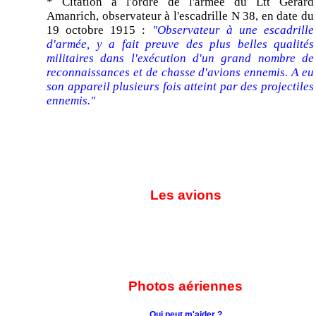
* Citation à l'ordre de l'armée du Ltt Gérard
Amanrich, observateur à l'escadrille N 38, en date du
19 octobre 1915 :
"Observateur à une escadrille
d'armée, y a fait preuve des plus belles qualités
militaires dans l'exécution d'un grand nombre de
reconnaissances et de chasse d'avions ennemis. A eu
son appareil plusieurs fois atteint par des projectiles
ennemis."
Les avions
Photos aériennes
Qui peut m'aider ?