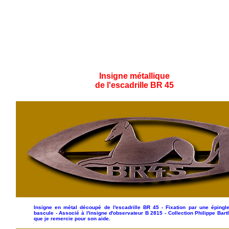
Insigne métallique
de l'escadrille BR 45
Insigne en métal découpé de l'escadrille BR 45 - Fixation par une épingl
bascule - Associé à l'insigne d'observateur B 2815 - Collection Philippe Bartl
que je remercie pour son aide.