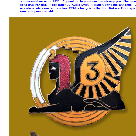
à cette unité en mars 1933 - Cependant, le personnel ne change pas d'insigne
conserve l'ancien - Fabrication A. Augis Lyon - Fixation par deux anneaux - 
modèle a été créé en octobre 1934 - Insigne collection Patrice Gout que
remercie pour son aide.