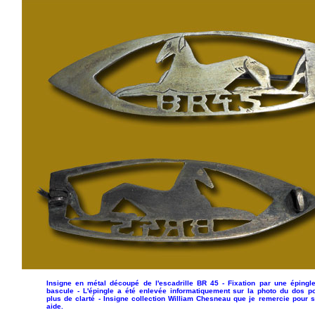
Insigne en métal découpé de l'escadrille BR 45 - Fixation par une épingl
bascule - L'épingle a été enlevée informatiquement sur la photo du dos p
plus de clarté - Insigne collection William Chesneau que je remercie pour 
aide.