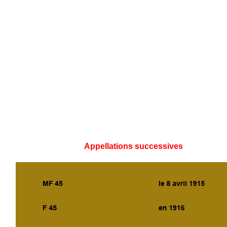
Appellations successives