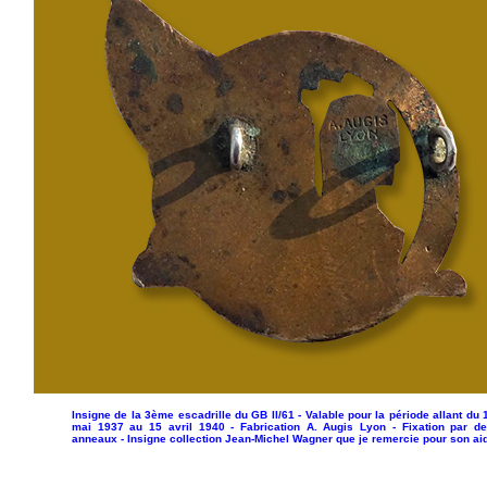
Insigne de la 3ème escadrille du GB II/61 - Valable pour la période allant du 
mai 1937 au 15 avril 1940 - Fabrication A. Augis Lyon - Fixation par d
anneaux - Insigne collection Jean-Michel Wagner que je remercie pour son ai