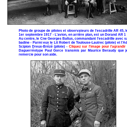
Photo de groupe de pilotes et observateurs de l'escadrille AR 45, l
1er septembre 1917 - L'avion, en arrière plan, est un Dorand AR 1 
Au centre, le Cne Georges Baltus, commandant l'escadrille avec s
badine - Parmi eux le Ltt Robert de Toulouse-Lautrec (pilote) et l'Ad
Scipion Dreux-Brézé (pilote) -
Cliquez sur l'image pour l'agrandir
Daguerréotype Paul Gorce transmis par Maurice Beraudy que j
remercie pour son aide.