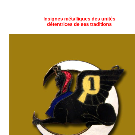
Insignes métalliques des unités
détentrices de ses traditions