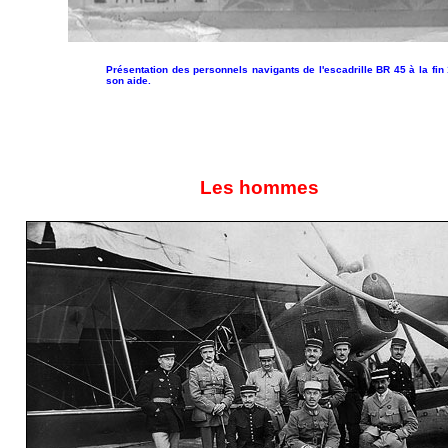
Présentation des personnels navigants de l'escadrille BR 45 à la fi
son aide.
Les hommes