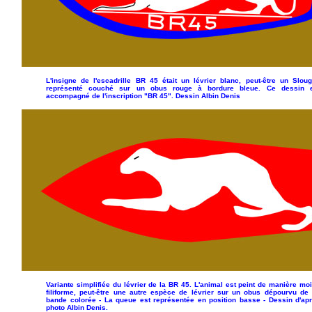
L'insigne de l'escadrille BR 45 était un lévrier blanc, peut-être un Sloug
représenté couché sur un obus rouge à bordure bleue. Ce dessin 
accompagné de l'inscription "BR 45". Dessin Albin Denis
Variante simplifiée du lévrier de la BR 45. L'animal est peint de manière mo
filiforme, peut-être une autre espèce de lévrier sur un obus dépourvu de
bande colorée - La queue est représentée en position basse - Dessin d'ap
photo Albin Denis.