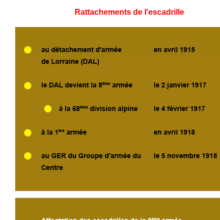
Rattachements de l'escadrille