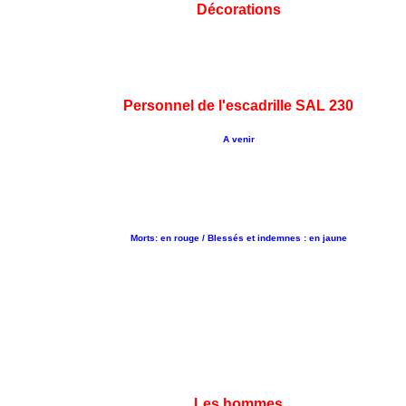
Décorations
Personnel de l'escadrille SAL 230
A venir
Morts: en rouge / Blessés et indemnes : en jaune
Les hommes