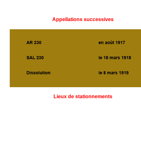
Appellations successives
Lieux de stationnements