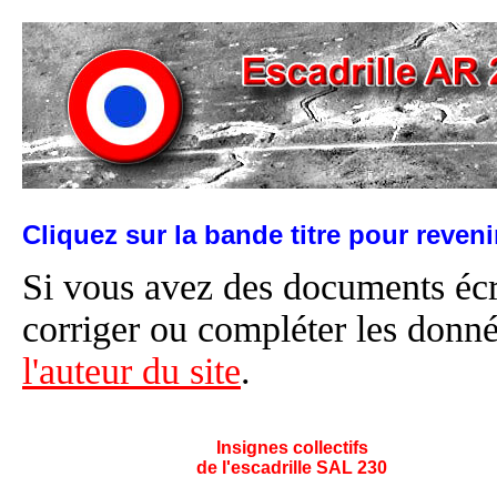
Cliquez sur la bande titre pour reven
Si vous avez des documents éc
corriger ou compléter les donné
l'auteur du site
.
Insignes collectifs
de l'escadrille SAL 230