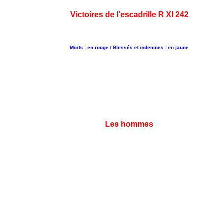
Victoires de l'escadrille R XI 242
Morts : en rouge / Blessés et indemnes : en jaune
Les hommes