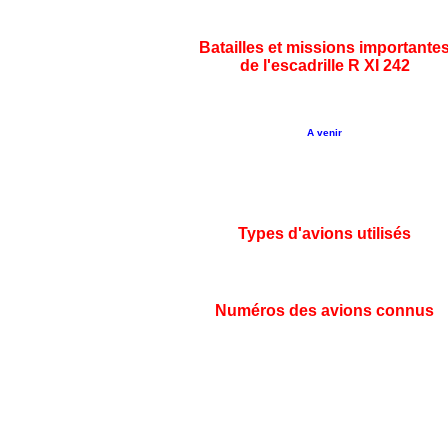
Batailles et missions importante
de l'escadrille R XI 242
A venir
Types d'avions utilisés
Numéros des avions connus