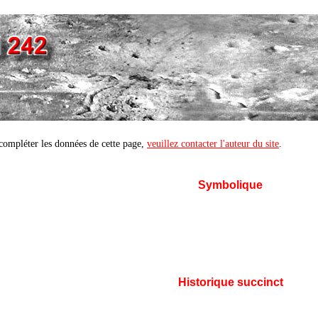
compléter les données de cette page,
veuillez contacter l'auteur du site
.
Symbolique
Historique succinct