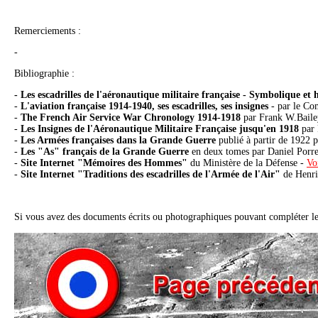
Remerciements :
-
Bibliographie :
- Les escadrilles de l'aéronautique militaire française - Symbolique et 
-
L'aviation française 1914-1940, ses escadrilles, ses insignes
- par le Co
-
The French Air Service War Chronology 1914-1918
par Frank W.Bailey
-
Les Insignes de l'Aéronautique Militaire Française jusqu'en 1918
par 
-
Les Armées françaises dans la Grande Guerre
publié à partir de 1922 p
-
Les "As" français de la Grande Guerre
en deux tomes par Daniel Porre
-
Site Internet "Mémoires des Hommes"
du Ministère de la Défense -
Voi
-
Site Internet "Traditions des escadrilles de l'Armée de l'Air"
de Henri
Si vous avez des documents écrits ou photographiques pouvant compléter le