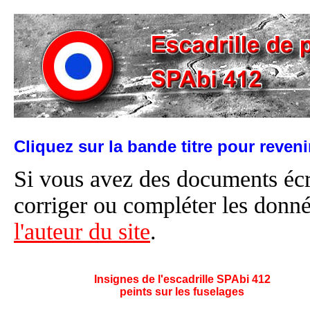
Cliquez sur la bande titre pour reven
Si vous avez des documents éc
corriger ou compléter les donné
l'auteur du site
.
Insignes de l'escadrille SPAbi 412
peints sur les fuselages