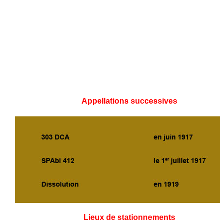
Appellations successives
Lieux de stationnements