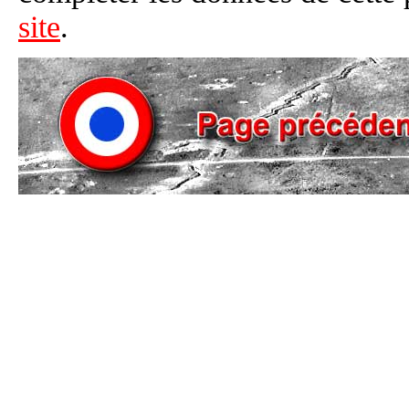
site
.