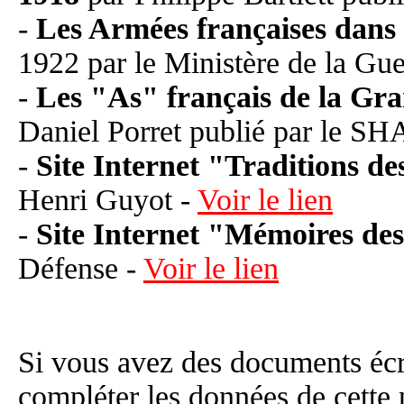
-
Les Armées françaises dan
1922 par le Ministère de la Gue
-
Les "As" français de la Gr
Daniel Porret publié par le S
-
Site Internet "Traditions de
Henri Guyot -
Voir le lien
-
Site Internet "Mémoires d
Défense -
Voir le lien
Si vous avez des documents éc
compléter les données de cette