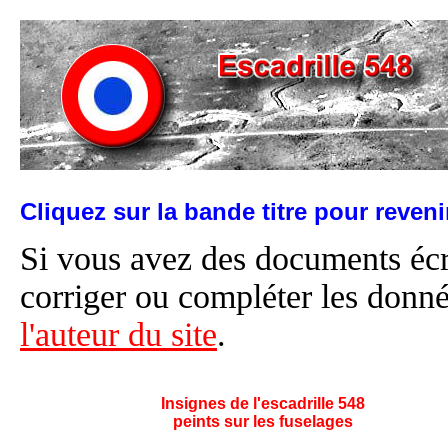
Cliquez sur la bande titre pour reven
Si vous avez des documents éc
corriger ou compléter les donné
l'auteur du site
.
Insignes de l'escadrille 548
peints sur les fuselages