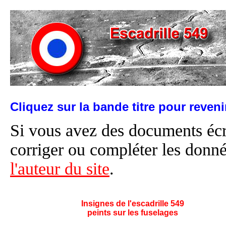
Cliquez sur la bande titre pour reven
Si vous avez des documents éc
corriger ou compléter les donné
l'auteur du site
.
Insignes de l'escadrille 549
peints sur les fuselages